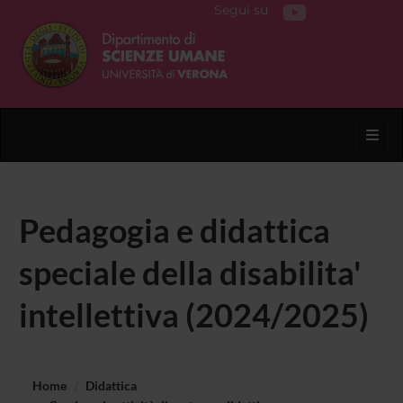
Segui su
Toggl
Pedagogia e didattica
speciale della disabilita'
intellettiva (2024/2025)
Home
Didattica