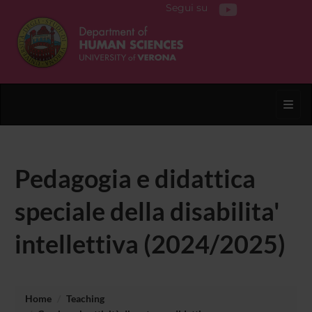
Segui su
Toggl
Pedagogia e didattica
speciale della disabilita'
intellettiva (2024/2025)
Home
Teaching