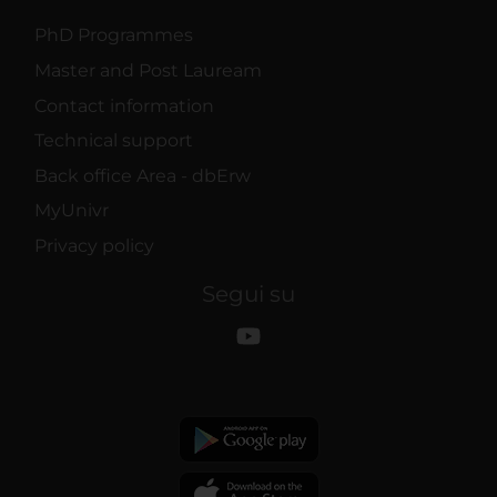
PhD Programmes
Master and Post Lauream
Contact information
Technical support
Back office Area - dbErw
MyUnivr
Privacy policy
Segui su