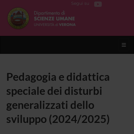
Segui su
Toggl
Pedagogia e didattica
speciale dei disturbi
generalizzati dello
sviluppo (2024/2025)