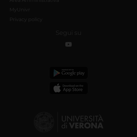
Area Amministrativa
MyUnivr
Privacy policy
Segui su