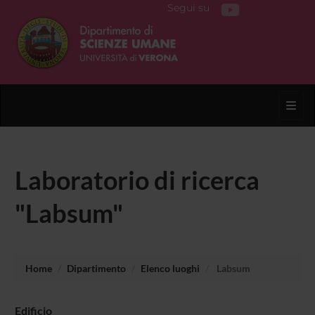
Segui su
Toggl
Laboratorio di ricerca
"Labsum"
Home
Dipartimento
Elenco luoghi
Labsum
Edificio