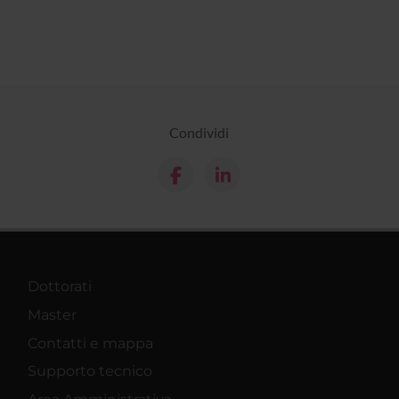
Condividi
Dottorati
Master
Contatti e mappa
Supporto tecnico