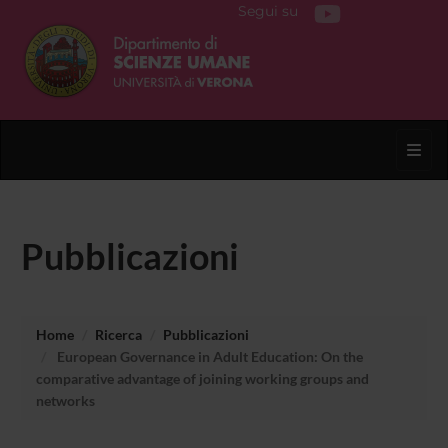
Segui su
Toggl
Pubblicazioni
Home
Ricerca
Pubblicazioni
European Governance in Adult Education: On the
comparative advantage of joining working groups and
networks