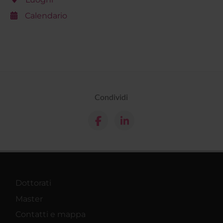
Calendario
Condividi
Dottorati
Master
Contatti e mappa