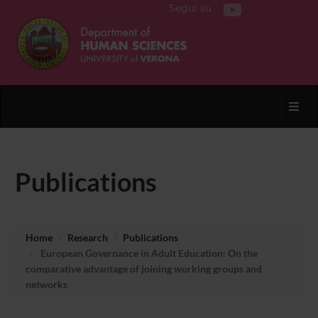
Segui su
Toggl
Publications
Home
Research
Publications
European Governance in Adult Education: On the
comparative advantage of joining working groups and
networks