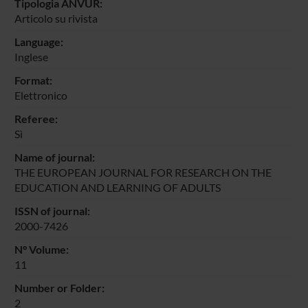
Tipologia ANVUR:
Articolo su rivista
Language:
Inglese
Format:
Elettronico
Referee:
Sì
Name of journal:
THE EUROPEAN JOURNAL FOR RESEARCH ON THE
EDUCATION AND LEARNING OF ADULTS
ISSN of journal:
2000-7426
N° Volume:
11
Number or Folder:
2