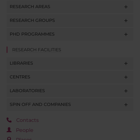
raccolto dal tuo utilizzo dei loro servizi.
RESEARCH AREAS
RESEARCH GROUPS
PHD PROGRAMMES
RESEARCH FACILITIES
LIBRARIES
CENTRES
LABORATORIES
SPIN OFF AND COMPANIES
Contacts
People
Places