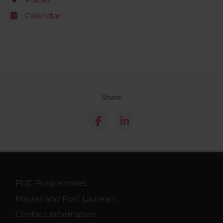
Calendar
Share
PhD Programmes
Master and Post Lauream
Contact information