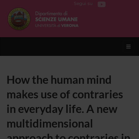
Segui su
Toggl
How the human mind
makes use of contraries
in everyday life. A new
multidimensional
approach to contraries in