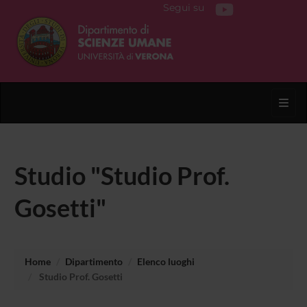
Segui su
Toggl
Studio "Studio Prof.
Gosetti"
Home
Dipartimento
Elenco luoghi
Studio Prof. Gosetti