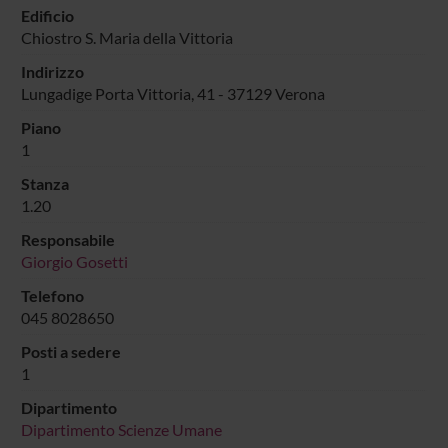
Edificio
Chiostro S. Maria della Vittoria
Indirizzo
Lungadige Porta Vittoria, 41 - 37129 Verona
Piano
1
Stanza
1.20
Responsabile
Giorgio Gosetti
Telefono
045 8028650
Posti a sedere
1
Dipartimento
Dipartimento Scienze Umane