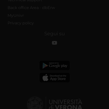
Back office Area - dbErw
MyUnivr
Privacy policy
Segui su