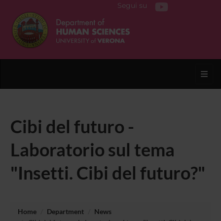
Segui su
Toggl
Cibi del futuro -
Laboratorio sul tema
"Insetti. Cibi del futuro?"
Home
Department
News