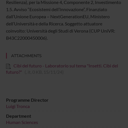
Resilienza), per la Missione 4, Componente 2, Investimento
1.5. Avviso “Ecosistemi dell’Innovazione”, Finanziato
dall’Unione Europea – NextGenerationEU, Ministero
dell’Università e della Ricerca. Soggetto attuatore
coinvolto: Università degli Studi di Verona (CUP UniVR:
B43C22000450006).
ATTACHMENTS
Cibi del futuro - Laboratorio sul tema "Insetti. Cibi del
futuro?"
(, it, 0 KB, 15/11/24)
Programme Director
Luigi Tronca
Department
Human Sciences