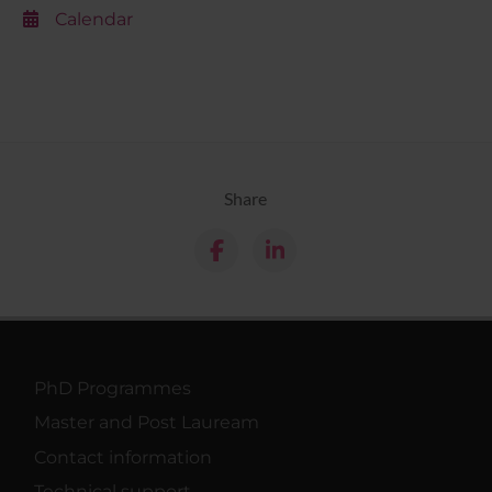
Calendar
Share
PhD Programmes
Master and Post Lauream
Contact information
Technical support