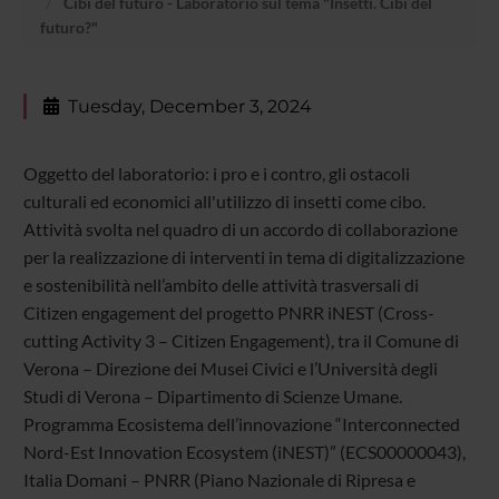
Cibi del futuro - Laboratorio sul tema "Insetti. Cibi del
futuro?"
Tuesday, December 3, 2024
Oggetto del laboratorio: i pro e i contro, gli ostacoli
culturali ed economici all'utilizzo di insetti come cibo.
Attività svolta nel quadro di un accordo di collaborazione
per la realizzazione di interventi in tema di digitalizzazione
e sostenibilità nell’ambito delle attività trasversali di
Citizen engagement del progetto PNRR iNEST (Cross-
cutting Activity 3 – Citizen Engagement), tra il Comune di
Verona – Direzione dei Musei Civici e l’Università degli
Studi di Verona – Dipartimento di Scienze Umane.
Programma Ecosistema dell’innovazione “Interconnected
Nord-Est Innovation Ecosystem (iNEST)” (ECS00000043),
Italia Domani – PNRR (Piano Nazionale di Ripresa e