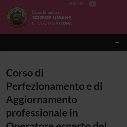
Segui su
Toggl
Corso di
Perfezionamento e di
Aggiornamento
professionale in
Operatore esperto del