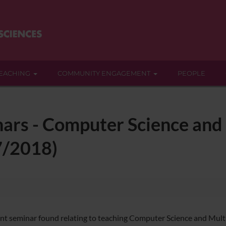
EACHING
COMMUNITY ENGAGEMENT
PEOPLE
nars - Computer Science an
17/2018)
nt seminar found relating to teaching Computer Science and Mult