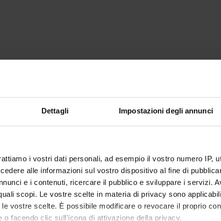
Dettagli
Impostazioni degli annunci
rattiamo i vostri dati personali, ad esempio il vostro numero IP, 
dere alle informazioni sul vostro dispositivo al fine di pubblica
nunci e i contenuti, ricercare il pubblico e sviluppare i servizi. A
r quali scopi. Le vostre scelte in materia di privacy sono applicabi
to le vostre scelte. È possibile modificare o revocare il proprio 
 o facendo clic sull'icona di attivazione della privacy.