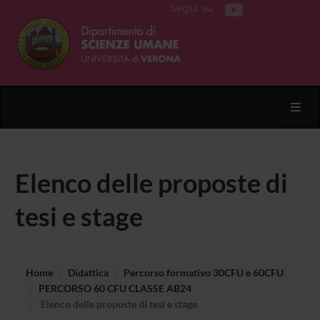
Segui su
Toggl
Elenco delle proposte di
tesi e stage
Home
Didattica
Percorso formativo 30CFU e 60CFU
PERCORSO 60 CFU CLASSE AB24
Elenco delle proposte di tesi e stage