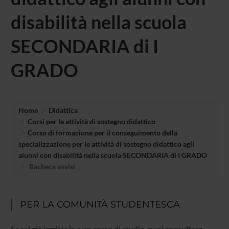
disabilità nella scuola
SECONDARIA di I
GRADO
Home
Didattica
Corsi per le attività di sostegno didattico
Corso di formazione per il conseguimento della
specializzazione per le attività di sostegno didattico agli
alunni con disabilità nella scuola SECONDARIA di I GRADO
Bacheca avvisi
PER LA COMUNITÀ STUDENTESCA
Se sei già iscritta/o a un corso di studio, puoi consultare