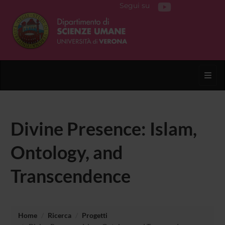
Segui su
Toggl
Divine Presence: Islam,
Ontology, and
Transcendence
Home
Ricerca
Progetti