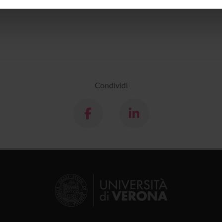
inoltre informazioni sul modo in cui utilizzi il nostro sito con i n
icità e social media, i quali potrebbero combinarle con altre inform
lizzo dei loro servizi.
Condividi