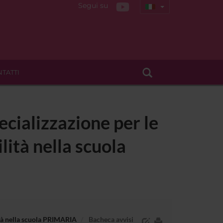
Segui su
TATTI
ecializzazione per le
lità nella scuola
lità nella scuola PRIMARIA
Bacheca avvisi