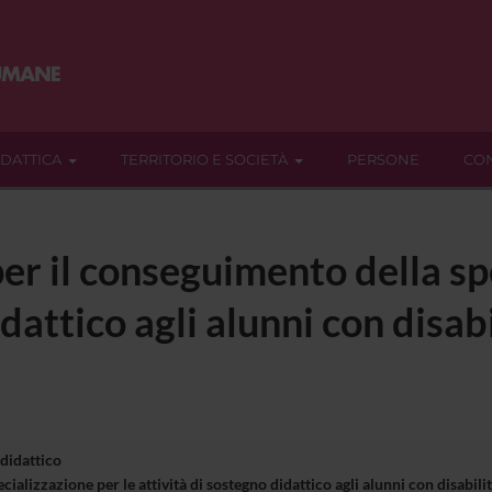
IDATTICA
TERRITORIO E SOCIETÀ
PERSONE
CON
er il conseguimento della sp
dattico agli alunni con disabi
 didattico
ializzazione per le attività di sostegno didattico agli alunni con disabi