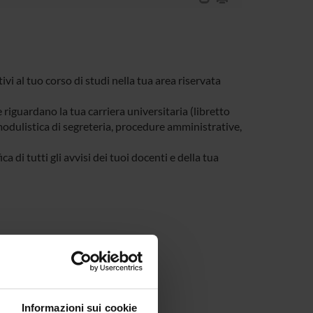
tivi al tuo corso di studi nella tua area riservata
e riguardano la tua carriera universitaria (libretto
, modulistica di segreteria, procedure amministrative,
a di tutti gli avvisi dei tuoi docenti e della tua
Informazioni sui cookie