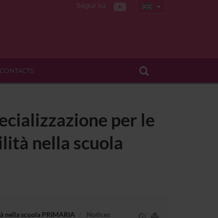
Segui su
CONTACTS
ecializzazione per le
lità nella scuola
lità nella scuola PRIMARIA
Notices