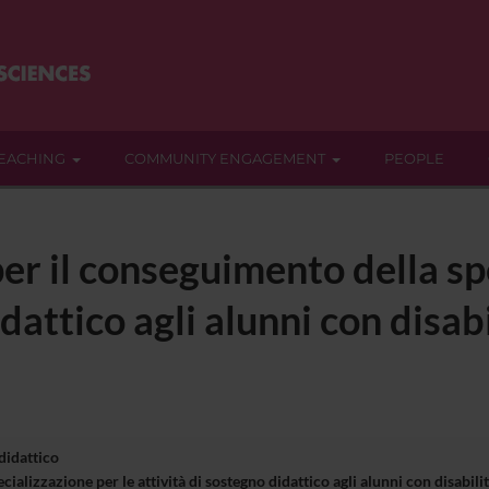
EACHING
COMMUNITY ENGAGEMENT
PEOPLE
er il conseguimento della sp
dattico agli alunni con disabi
 didattico
ializzazione per le attività di sostegno didattico agli alunni con disabi