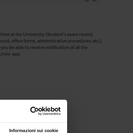
 time at the University (Student’s exam record,
unt, office forms, administrative procedures, etc.).
you be able to receive notification of all the
 Univr app.
Informazioni sui cookie