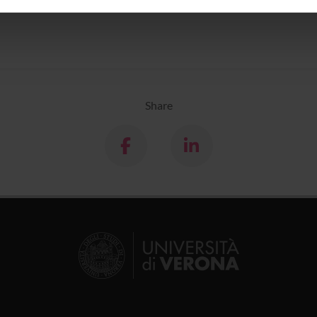
inoltre informazioni sul modo in cui utilizzi il nostro sito con i n
icità e social media, i quali potrebbero combinarle con altre inform
lizzo dei loro servizi.
Share