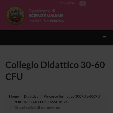
Segui su
Toggl
Collegio Didattico 30-60
CFU
Home
Didattica
Percorso formativo 30CFU e 60CFU
PERCORSO 60 CFU CLASSE AC24
Organi collegiali e di governo