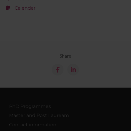
Calendar
Share
PhD Programmes
Master and Post Lauream
Contact information