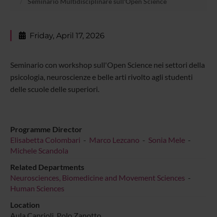
Seminario Multidisciplinare sull'Open Science
Friday, April 17, 2026
Seminario con workshop sull'Open Science nei settori della
psicologia, neuroscienze e belle arti rivolto agli studenti
delle scuole delle superiori.
Programme Director
Elisabetta Colombari
-
Marco Lezcano
-
Sonia Mele
-
Michele Scandola
Related Departments
Neurosciences, Biomedicine and Movement Sciences
-
Human Sciences
Location
Aula Caprioli, Polo Zanotto