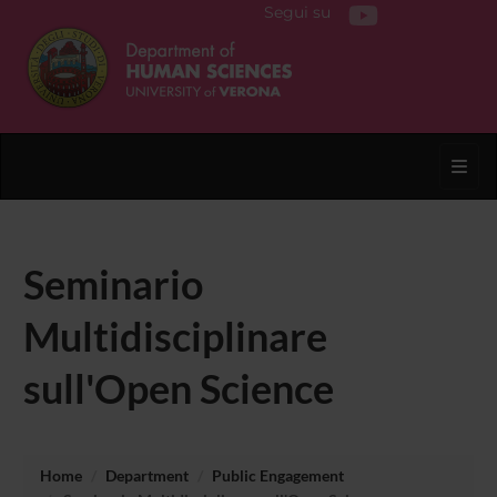
Segui su
Toggl
Seminario
Multidisciplinare
sull'Open Science
Home
Department
Public Engagement