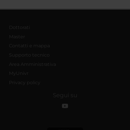
Dottorati
Master
Contatti e mappa
Supporto tecnico
Area Amministrativa
MyUnivr
Privacy policy
Segui su