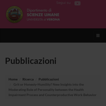
Segui su
Toggl
Pubblicazioni
Home
Ricerca
Pubblicazioni
Grit or Honesty-Humility? New Insights into the
Moderating Role of Personality between the Health
Impairment Process and Counterproductive Work Behavior