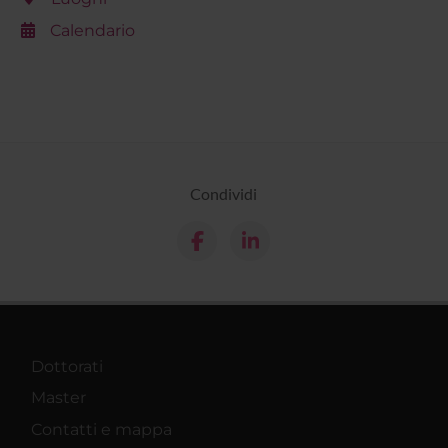
Calendario
Condividi
Dottorati
Master
Contatti e mappa