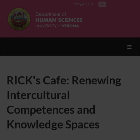
Segui su
Toggl
RICK's Cafe: Renewing
Intercultural
Competences and
Knowledge Spaces