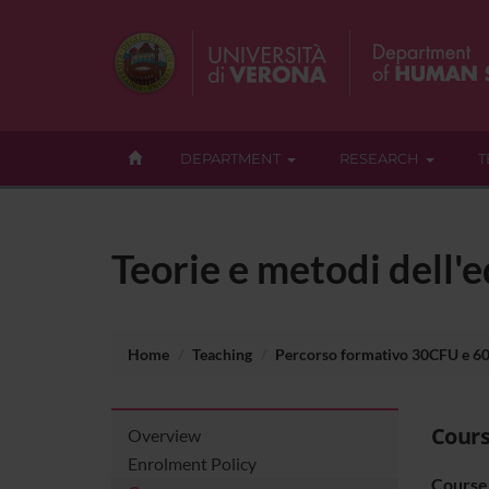
DEPARTMENT
RESEARCH
T
Teorie e metodi dell'
Home
Teaching
Percorso formativo 30CFU e 6
Cours
Overview
Enrolment Policy
Course