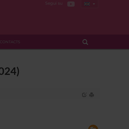
Segui su
CONTACTS
2024)