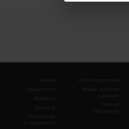
di analisi dei dati web, pubbl
che hanno raccolto dal tuo uti
Home
PhD Programmes
Department
Master and Post
Lauream
Research
Contact
Teaching
information
Community
Engagement