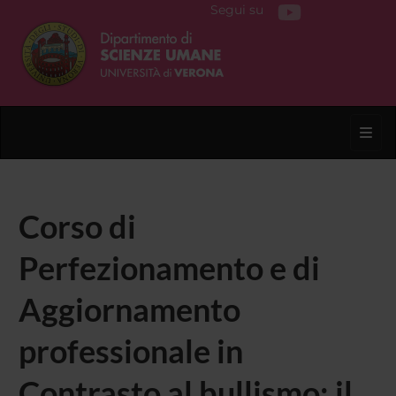
Segui su
Toggl
Corso di
Perfezionamento e di
Aggiornamento
professionale in
Contrasto al bullismo: il