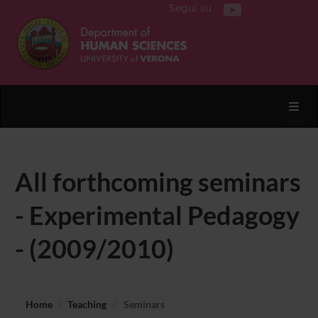
Segui su
Toggl
All forthcoming seminars
- Experimental Pedagogy
- (2009/2010)
Home
Teaching
Seminars