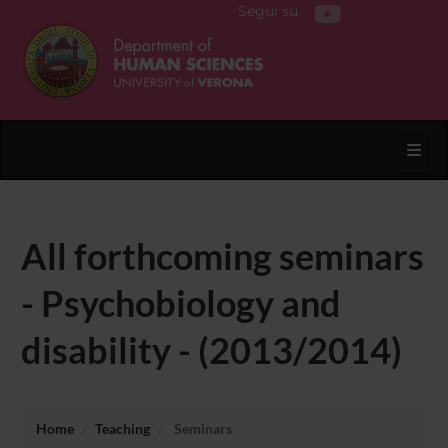
Segui su
Toggl
All forthcoming seminars
- Psychobiology and
disability - (2013/2014)
Home
Teaching
Seminars