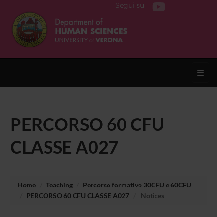
Segui su
Toggl
PERCORSO 60 CFU
CLASSE A027
Home
Teaching
Percorso formativo 30CFU e 60CFU
PERCORSO 60 CFU CLASSE A027
Notices