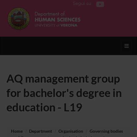
Segui su
Toggl
AQ management group
for bachelor's degree in
education - L19
Home
Department
Organisation
Governing bodies