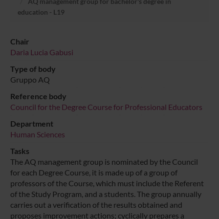
AQ management group for bachelor's degree in
education - L19
Chair
Daria Lucia Gabusi
Type of body
Gruppo AQ
Reference body
Council for the Degree Course for Professional Educators
Department
Human Sciences
Tasks
The AQ management group is nominated by the Council
for each Degree Course, it is made up of a group of
professors of the Course, which must include the Referent
of the Study Program, and a students. The group annually
carries out a verification of the results obtained and
proposes improvement actions; cyclically prepares a