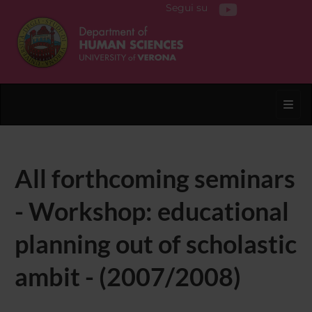
Segui su
Toggl
All forthcoming seminars
- Workshop: educational
planning out of scholastic
ambit - (2007/2008)