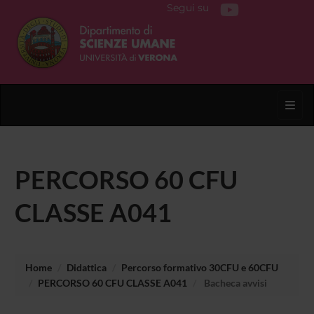
Segui su
Toggl
PERCORSO 60 CFU
CLASSE A041
Home
Didattica
Percorso formativo 30CFU e 60CFU
PERCORSO 60 CFU CLASSE A041
Bacheca avvisi