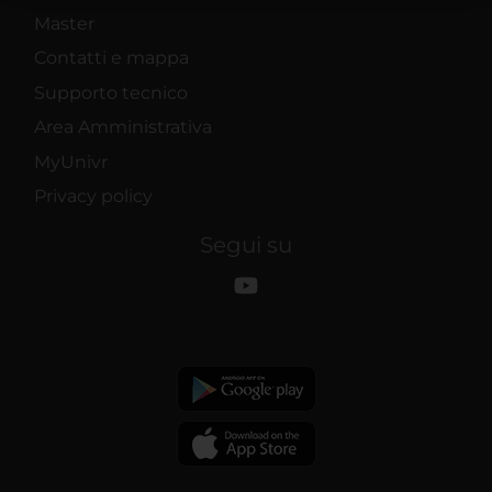
raccolto dal tuo utilizzo dei loro servizi.
Master
Contatti e mappa
Supporto tecnico
Area Amministrativa
MyUnivr
Privacy policy
Segui su