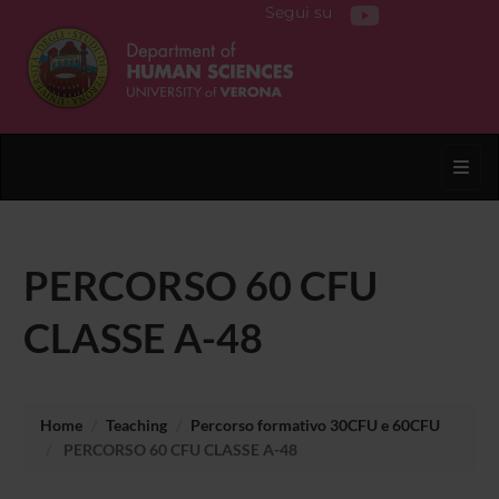
Segui su
Toggl
PERCORSO 60 CFU
CLASSE A-48
Home
Teaching
Percorso formativo 30CFU e 60CFU
PERCORSO 60 CFU CLASSE A-48