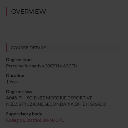
OVERVIEW
COURSE DETAILS
Degree type
Percorso formativo 30CFU e 60CFU
Duration
1 Year
Degree class
A048-FI. - SCIENZE MOTORIE E SPORTIVE
NELL'ISTRUZIONE SECONDARIA DI I E II GRADO
Supervisory body
Collegio Didattico 30-60 CFU