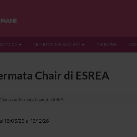
IDATTICA
TERRITORIO E SOCIETÀ
PERSONE
CON
ermata Chair di ESREA
ilana confermata Chair di ESREA
al 18/03/26 al 13/12/26