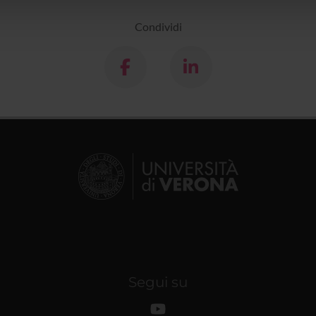
lizzo dei loro servizi.
Condividi
Segui su