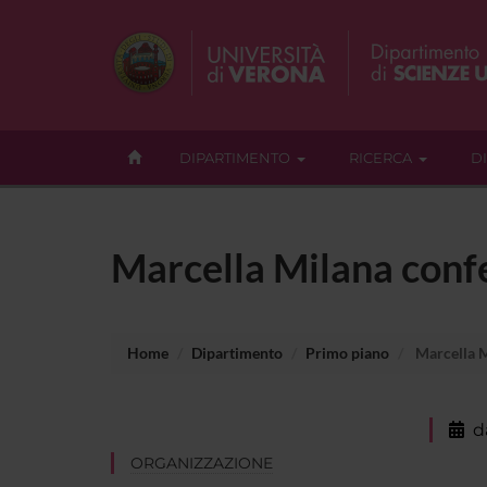
DIPARTIMENTO
RICERCA
D
Marcella Milana conf
Home
Dipartimento
Primo piano
Marcella M
d
ORGANIZZAZIONE