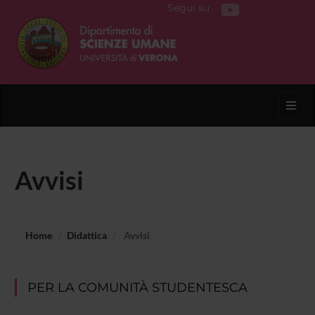
Segui su
Toggl
Avvisi
Home
Didattica
Avvisi
PER LA COMUNITÀ STUDENTESCA