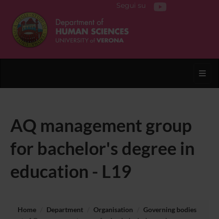
Segui su
Toggl
AQ management group
for bachelor's degree in
education - L19
Home
Department
Organisation
Governing bodies