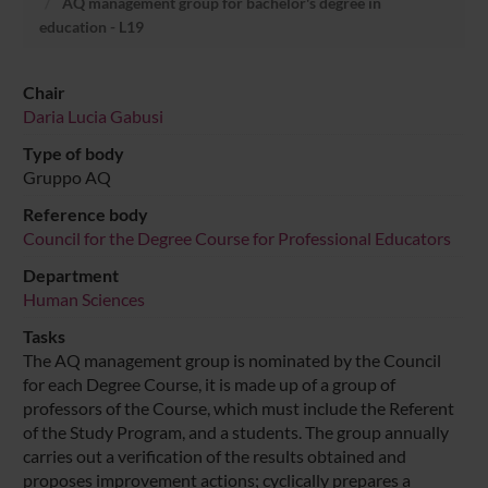
AQ management group for bachelor's degree in
education - L19
Chair
Daria Lucia Gabusi
Type of body
Gruppo AQ
Reference body
Council for the Degree Course for Professional Educators
Department
Human Sciences
Tasks
The AQ management group is nominated by the Council
for each Degree Course, it is made up of a group of
professors of the Course, which must include the Referent
of the Study Program, and a students. The group annually
carries out a verification of the results obtained and
proposes improvement actions; cyclically prepares a