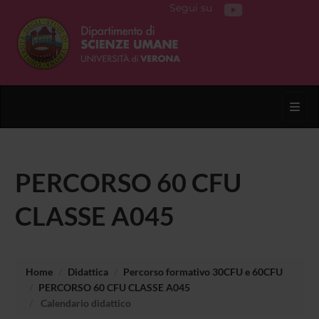
Segui su
Toggl
PERCORSO 60 CFU
CLASSE A045
Home
Didattica
Percorso formativo 30CFU e 60CFU
PERCORSO 60 CFU CLASSE A045
Calendario didattico