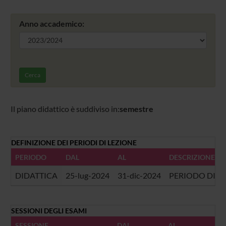
Anno accademico:
Cerca
Il piano didattico è suddiviso in:
semestre
DEFINIZIONE DEI PERIODI DI LEZIONE
PERIODO
DAL
AL
DESCRIZIONE
DIDATTICA
25-lug-2024
31-dic-2024
PERIODO DI L
SESSIONI DEGLI ESAMI
SESSIONE
DAL
AL