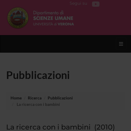
Segui su
Toggl
Pubblicazioni
Home
Ricerca
Pubblicazioni
La ricerca con i bambini
La ricerca con i bambini (2010)