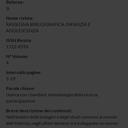
Referee:
Sì
Nome rivista:
RASSEGNA BIBLIOGRAFICA. INFANZIA E
ADOLESCENZA
ISSN Rivista:
1722-859X
N° Volume:
4
Intervallo pagine:
5-29
Parole chiave:
ricerca con i bambini; metodologia della ricerca;
partecipazione
Breve descrizione dei contenuti:
Nell'ambito delle indagini e degli studi connessi al mondo
dell'infanzia, negli ultimi decenni si è sviluppato un nuovo