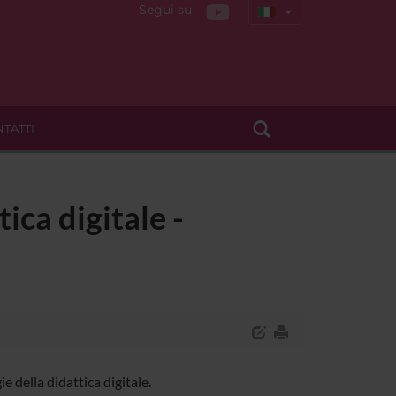
Segui su
TATTI
ica digitale -
 della didattica digitale.