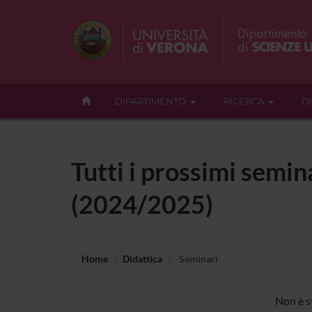
DIPARTIMENTO
RICERCA
D
Tutti i prossimi semin
(2024/2025)
Home
Didattica
Seminari
Non è s