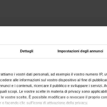
Dettagli
Impostazioni degli annunci
rattiamo i vostri dati personali, ad esempio il vostro numero IP, 
dere alle informazioni sul vostro dispositivo al fine di pubblica
nunci e i contenuti, ricercare il pubblico e sviluppare i servizi. A
r quali scopi. Le vostre scelte in materia di privacy sono applicabi
to le vostre scelte. È possibile modificare o revocare il proprio 
 o facendo clic sull'icona di attivazione della privacy.