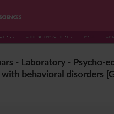
ACHING
COMMUNITY ENGAGEMENT
PEOPLE
CONT
ars - Laboratory - Psycho-e
 with behavioral disorders [