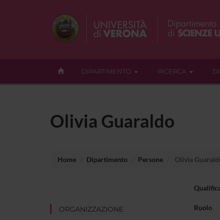
DIPARTIMENTO
RICERCA
D
Olivia Guaraldo
Home
Dipartimento
Persone
Olivia Guarald
Qualific
Ruolo
ORGANIZZAZIONE