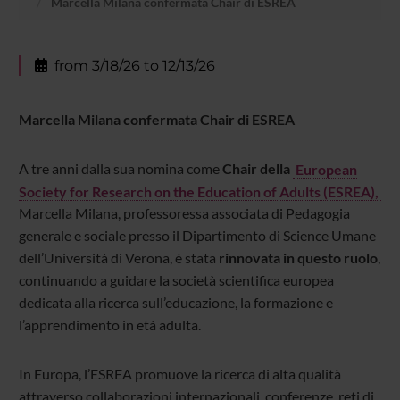
Marcella Milana confermata Chair di ESREA
from 3/18/26 to 12/13/26
Marcella Milana confermata Chair di ESREA
A tre anni dalla sua nomina come
Chair della
European
Society for Research on the Education of Adults (ESREA)
,
Marcella Milana, professoressa associata di Pedagogia
generale e sociale presso il Dipartimento di Science Umane
dell’Università di Verona, è stata
rinnovata in questo ruolo
,
continuando a guidare la società scientifica europea
dedicata alla ricerca sull’educazione, la formazione e
l’apprendimento in età adulta.
In Europa, l’ESREA promuove la ricerca di alta qualità
attraverso collaborazioni internazionali, conferenze, reti di