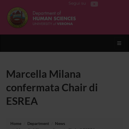
Segui su
Toggl
Marcella Milana
confermata Chair di
ESREA
Home
Department
News