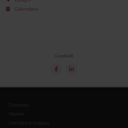
Calendario
Condividi
Dottorati
Master
Contatti e mappa