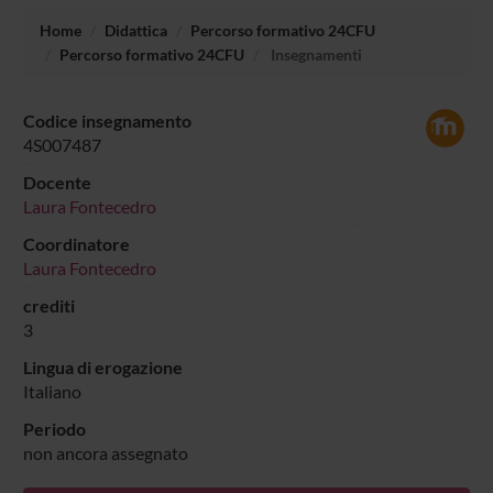
Home
Didattica
Percorso formativo 24CFU
Percorso formativo 24CFU
Insegnamenti
Codice insegnamento
4S007487
Docente
Laura Fontecedro
Coordinatore
Laura Fontecedro
crediti
3
Lingua di erogazione
Italiano
Periodo
non ancora assegnato