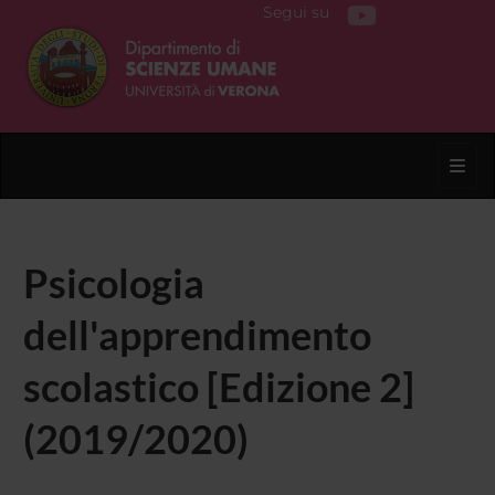
Segui su
Toggl
Psicologia
dell'apprendimento
scolastico [Edizione 2]
(2019/2020)