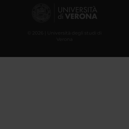
© 2026 | Università degli studi di
Verona