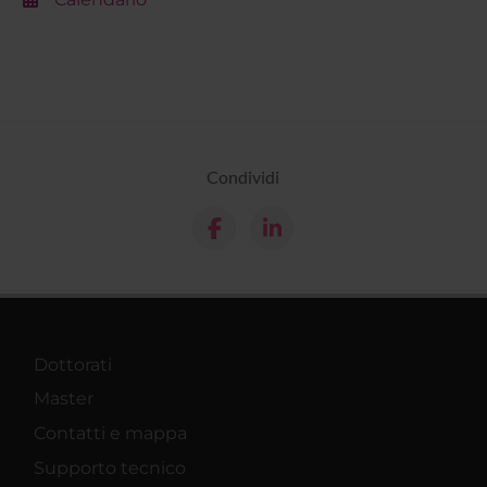
Condividi
Dottorati
Master
Contatti e mappa
Supporto tecnico