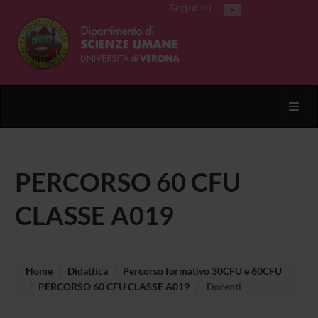
Segui su
Toggl
PERCORSO 60 CFU
CLASSE A019
Home
Didattica
Percorso formativo 30CFU e 60CFU
PERCORSO 60 CFU CLASSE A019
Docenti