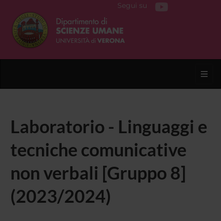
Segui su
Toggl
Laboratorio - Linguaggi e
tecniche comunicative
non verbali [Gruppo 8]
(2023/2024)