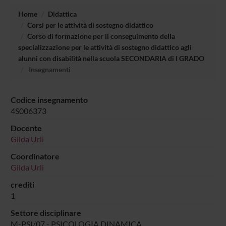
Home
Didattica
Corsi per le attività di sostegno didattico
Corso di formazione per il conseguimento della
specializzazione per le attività di sostegno didattico agli
alunni con disabilità nella scuola SECONDARIA di I GRADO
Insegnamenti
Codice insegnamento
4S006373
Docente
Gilda Urli
Coordinatore
Gilda Urli
crediti
1
Settore disciplinare
M-PSI/07 - PSICOLOGIA DINAMICA