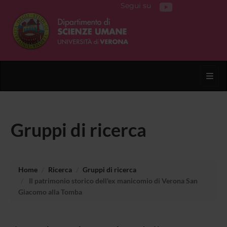
Segui su
Toggl
Gruppi di ricerca
Home
Ricerca
Gruppi di ricerca
Il patrimonio storico dell'ex manicomio di Verona San
Giacomo alla Tomba