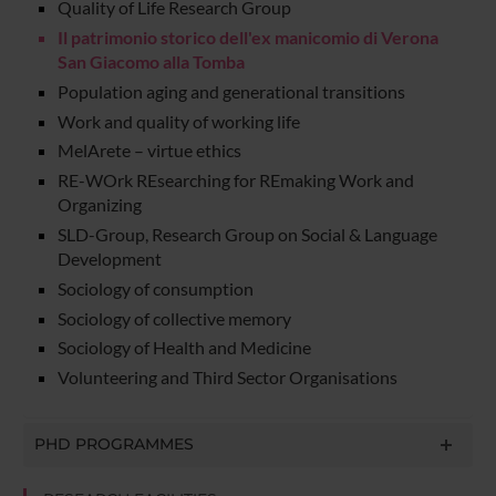
Quality of Life Research Group
Il patrimonio storico dell'ex manicomio di Verona
San Giacomo alla Tomba
Population aging and generational transitions
Work and quality of working life
MelArete – virtue ethics
RE-WOrk REsearching for REmaking Work and
Organizing
SLD-Group, Research Group on Social & Language
Development
Sociology of consumption
Sociology of collective memory
Sociology of Health and Medicine
Volunteering and Third Sector Organisations
PHD PROGRAMMES