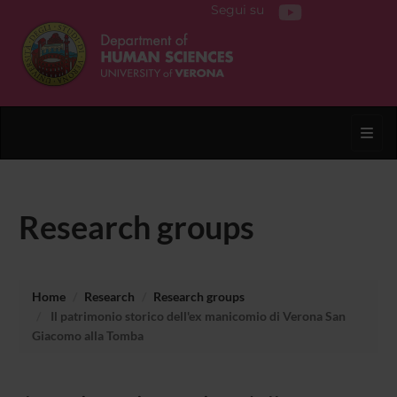
Segui su
Toggl
Research groups
Home
Research
Research groups
Il patrimonio storico dell'ex manicomio di Verona San
Giacomo alla Tomba