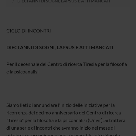
DIECI ANNI DI SOGNI, LAPSUS E ATTI MANCATI
CICLO DI INCONTRI
DIECI ANNI DI SOGNI, LAPSUS E ATTI MANCATI
Per il decennale del Centro di ricerca Tiresia per la filosofia
e la psicoanalisi
Siamo lieti di annunciare l'inizio delle iniziative per la
ricorrenza del decimo anniversario del Centro di ricerca
"Tiresia" per la filosofia e la psicoanalisi (Univr). Si tratterà
di una serie di incontri che avranno inizio nel mese di
ottobre e proseguiranno fino a marzo: filosofi e filosofe,