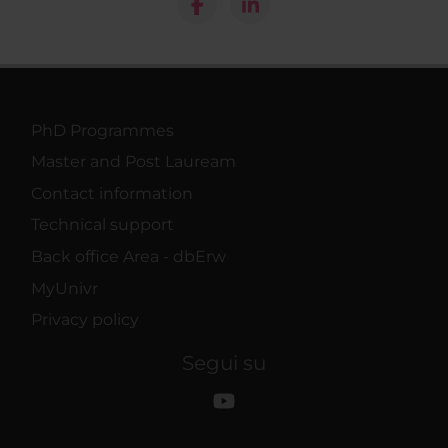
PhD Programmes
Master and Post Lauream
Contact information
Technical support
Back office Area - dbErw
MyUnivr
Privacy policy
Segui su