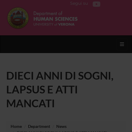
Segui su
Toggl
DIECI ANNI DI SOGNI,
LAPSUS E ATTI
MANCATI
Home
Department
News