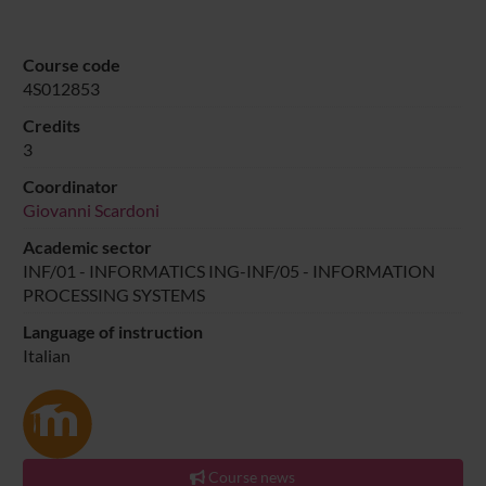
Course code
4S012853
Credits
3
Coordinator
Giovanni Scardoni
Academic sector
INF/01 - INFORMATICS ING-INF/05 - INFORMATION
PROCESSING SYSTEMS
Language of instruction
Italian
Course news