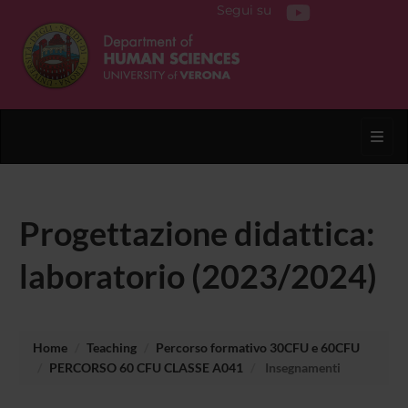
Segui su
Toggl
Progettazione didattica:
laboratorio (2023/2024)
Home
Teaching
Percorso formativo 30CFU e 60CFU
PERCORSO 60 CFU CLASSE A041
Insegnamenti