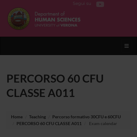
Segui su
Toggl
PERCORSO 60 CFU
CLASSE A011
Home
Teaching
Percorso formativo 30CFU e 60CFU
PERCORSO 60 CFU CLASSE A011
Exam calendar