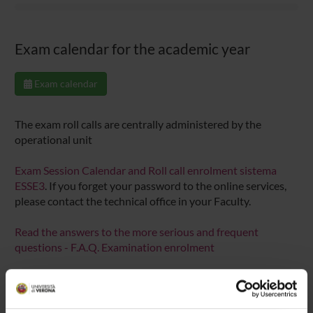
Exam calendar for the academic year
Exam calendar
The exam roll calls are centrally administered by the
operational unit
Exam Session Calendar and Roll call enrolment sistema
ESSE3
. If you forget your password to the online services,
please contact the technical office in your Faculty.
Read the answers to the more serious and frequent
questions - F.A.Q. Examination enrolment