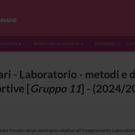
IDATTICA
TERRITORIO E SOCIETÀ
PERSONE
CON
ari - Laboratorio - metodi e 
rtive [
Gruppo 11
] - (2024/2
tato trovato alcun seminario relativo all'insegnamento Laboratorio 