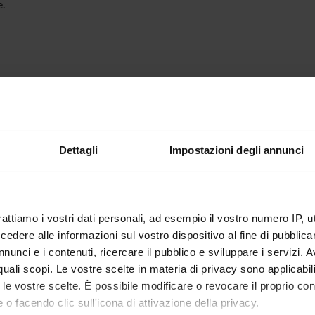
.
Dettagli
Impostazioni degli annunci
rattiamo i vostri dati personali, ad esempio il vostro numero IP, 
dere alle informazioni sul vostro dispositivo al fine di pubblica
nunci e i contenuti, ricercare il pubblico e sviluppare i servizi. A
r quali scopi. Le vostre scelte in materia di privacy sono applicabi
to le vostre scelte. È possibile modificare o revocare il proprio 
 o facendo clic sull'icona di attivazione della privacy.