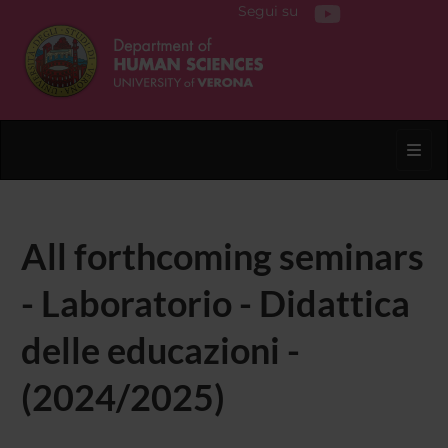
Segui su
Toggl
All forthcoming seminars
- Laboratorio - Didattica
delle educazioni -
(2024/2025)